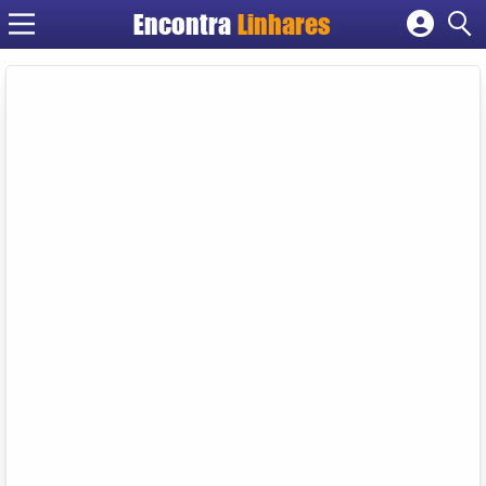
Encontra
Linhares
Cadastrar empresa
Fazer login
Criar conta