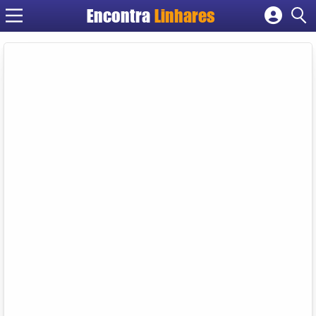
Encontra
Linhares
Cadastrar empresa
Fazer login
Criar conta