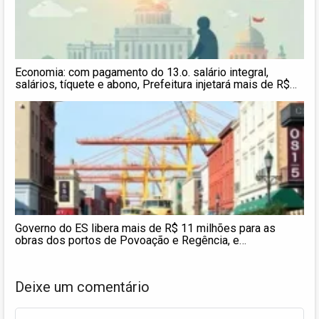
Economia: com pagamento do 13.o. salário integral,
salários, tíquete e abono, Prefeitura injetará mais de R$
70 milhões na economia
Governo do ES libera mais de R$ 11 milhões para as
obras dos portos de Povoação e Regência, e
requalificação da rua histórica de Povoação
Deixe um comentário