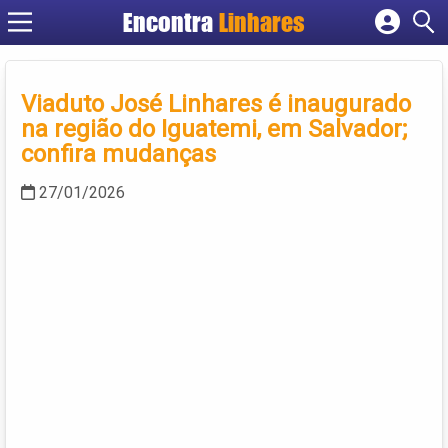
Encontra
Linhares
Cadastrar empresa
Fazer login
Viaduto José Linhares é inaugurado
Criar conta
na região do Iguatemi, em Salvador;
confira mudanças
27/01/2026