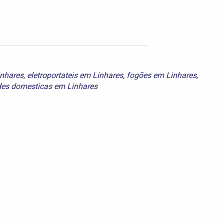
inhares
,
eletroportateis em Linhares
,
fogões em Linhares
,
ades domesticas em Linhares