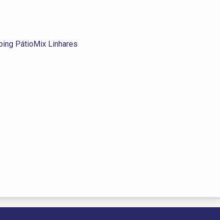
ing PátioMix Linhares