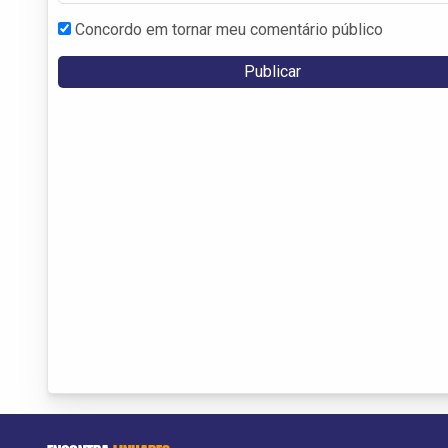
Concordo em tornar meu comentário público