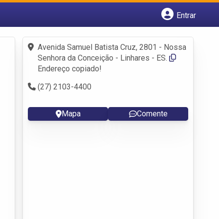
Entrar
Cadastrar empresa
Fazer login
Avenida Samuel Batista Cruz, 2801 - Nossa
Criar conta
Senhora da Conceição - Linhares - ES.
Endereço copiado!
(27) 2103-4400
Mapa
Comente