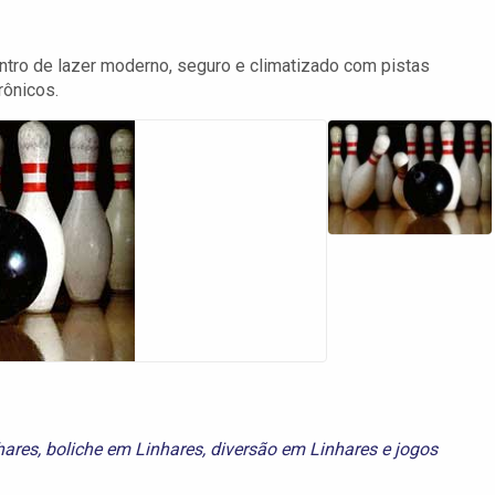
ntro de lazer moderno, seguro e climatizado com pistas
rônicos.
hares
,
boliche em Linhares
,
diversão em Linhares
e
jogos