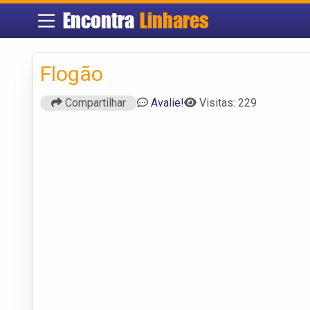
Encontra
Linhares
Flogão
Compartilhar
Avalie!
Visitas: 229