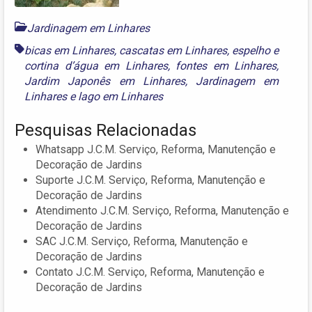
Jardinagem em Linhares
bicas em Linhares
,
cascatas em Linhares
,
espelho e
cortina d’água em Linhares
,
fontes em Linhares
,
Jardim Japonês em Linhares
,
Jardinagem em
Linhares
e
lago em Linhares
Pesquisas Relacionadas
Whatsapp J.C.M. Serviço, Reforma, Manutenção e
Decoração de Jardins
Suporte J.C.M. Serviço, Reforma, Manutenção e
Decoração de Jardins
Atendimento J.C.M. Serviço, Reforma, Manutenção e
Decoração de Jardins
SAC J.C.M. Serviço, Reforma, Manutenção e
Decoração de Jardins
Contato J.C.M. Serviço, Reforma, Manutenção e
Decoração de Jardins