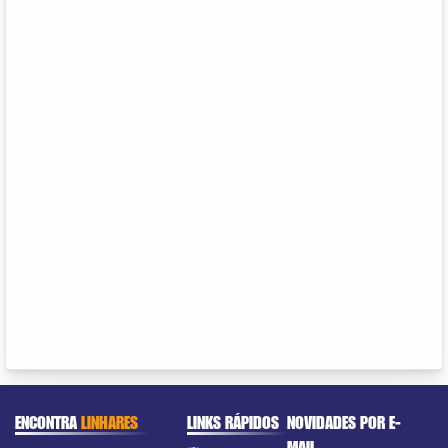
ENCONTRA
LINHARES
LINKS RÁPIDOS
NOVIDADES POR E-
MAIL