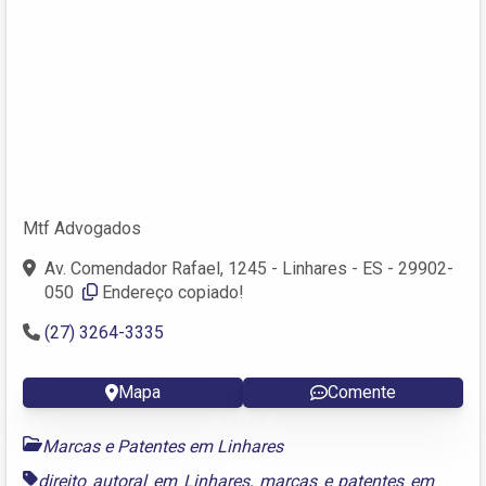
Mtf Advogados
Av. Comendador Rafael, 1245 - Linhares - ES - 29902-
050 ‎
Endereço copiado!
(27) 3264-3335
Mapa
Comente
Marcas e Patentes em Linhares
direito autoral em Linhares
,
marcas e patentes em