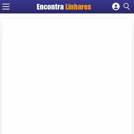
Encontra
Linhares
Cadastrar empresa
Fazer login
Criar conta