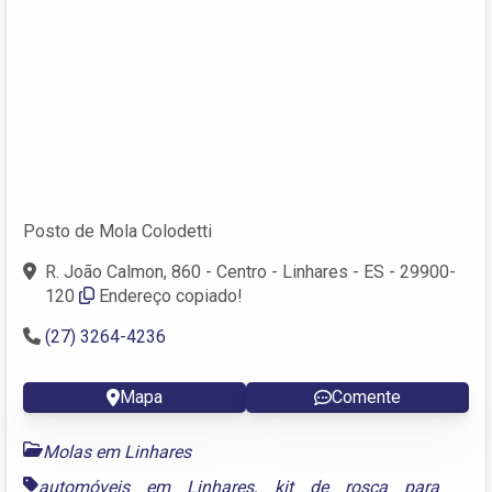
Posto de Mola Colodetti
R. João Calmon, 860 - Centro - Linhares - ES - 29900-
120
Endereço copiado!
(27) 3264-4236
Mapa
Comente
Molas em Linhares
automóveis em Linhares
,
kit de rosca para